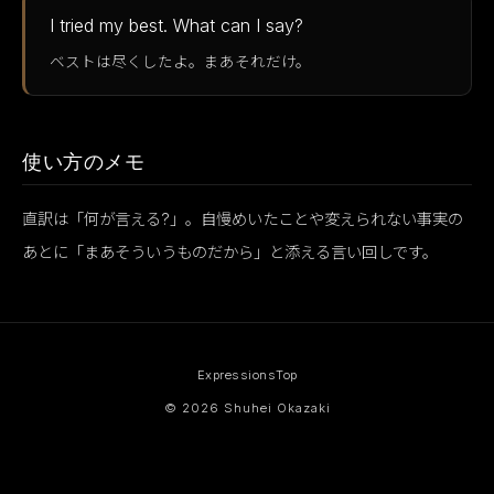
I tried my best. What can I say?
ベストは尽くしたよ。まあそれだけ。
使い方のメモ
直訳は「何が言える?」。自慢めいたことや変えられない事実の
あとに「まあそういうものだから」と添える言い回しです。
Expressions
Top
© 2026 Shuhei Okazaki