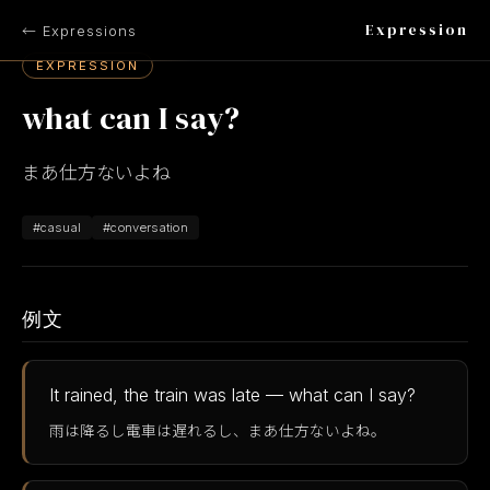
Expression
← Expressions
EXPRESSION
what can I say?
まあ仕方ないよね
#casual
#conversation
例文
It rained, the train was late — what can I say?
雨は降るし電車は遅れるし、まあ仕方ないよね。