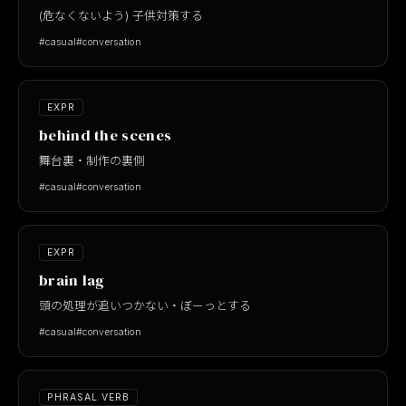
(危なくないよう) 子供対策する
#casual
#conversation
EXPR
behind the scenes
舞台裏・制作の裏側
#casual
#conversation
EXPR
brain lag
頭の処理が追いつかない・ぼーっとする
#casual
#conversation
PHRASAL VERB