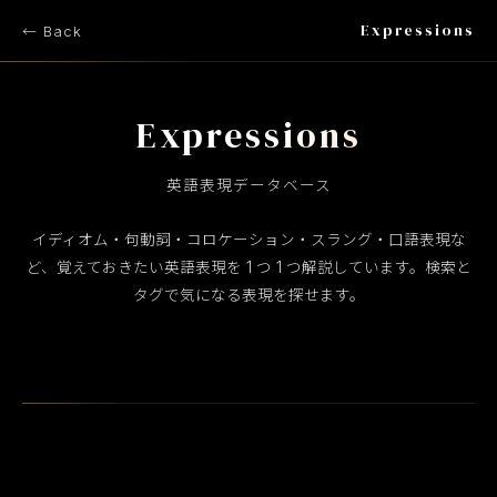
Expressions
← Back
Expressions
英語表現データベース
イディオム・句動詞・コロケーション・スラング・口語表現な
ど、覚えておきたい英語表現を 1 つ 1 つ解説しています。検索と
タグで気になる表現を探せます。