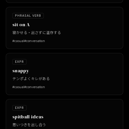
PHRASAL VERB
sit on A
寝かせる・出さずに温存する
#casual
#conversation
EXPR
snappy
テンポよくキレがある
#casual
#conversation
EXPR
spitball ideas
思いつきを出し合う