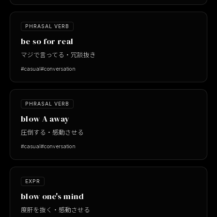
PHRASAL VERB
be so for real
マジで言ってる・冗談抜き
#casual
#conversation
PHRASAL VERB
blow A away
圧倒する・感動させる
#casual
#conversation
EXPR
blow one's mind
度肝を抜く・感動させる