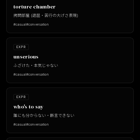
torture chamber
拷問部屋 (退屈・苦行の大げさ表現)
#casual
#conversation
EXPR
unserious
ふざけた・本気じゃない
#casual
#conversation
EXPR
who's to say
誰にも分からない・断言できない
#casual
#conversation