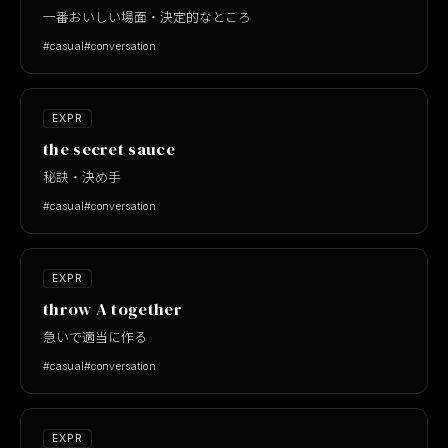
一番おいしい場面・決定的なところ
#casual
#conversation
EXPR
the secret sauce
秘訣・決め手
#casual
#conversation
EXPR
throw A together
急いで適当に作る
#casual
#conversation
EXPR