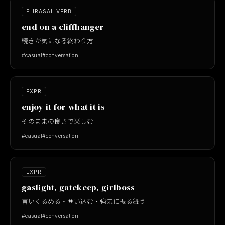
PHRASAL VERB
end on a cliffhanger
続きが気になる終わり方
#casual
#conversation
EXPR
enjoy it for what it is
そのままの良さで楽しむ
#casual
#conversation
EXPR
gaslight, gatekeep, girlboss
言いくるめる・囲い込む・強気に振る舞う
#casual
#conversation