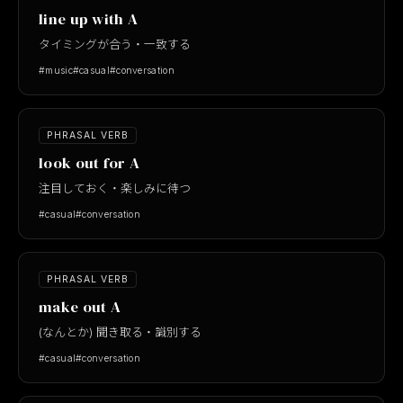
line up with A
タイミングが合う・一致する
#music
#casual
#conversation
PHRASAL VERB
look out for A
注目しておく・楽しみに待つ
#casual
#conversation
PHRASAL VERB
make out A
(なんとか) 聞き取る・識別する
#casual
#conversation