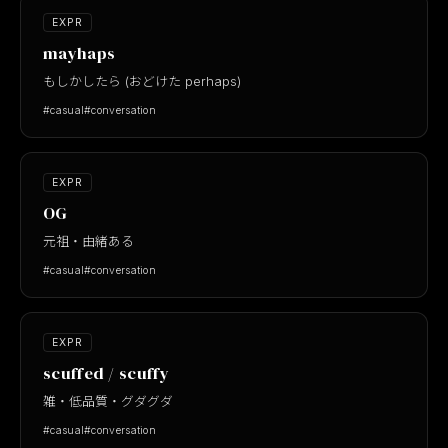
EXPR
mayhaps
もしかしたら (おどけた perhaps)
#casual
#conversation
EXPR
OG
元祖・由緒ある
#casual
#conversation
EXPR
scuffed / scuffy
雑・低品質・グダグダ
#casual
#conversation