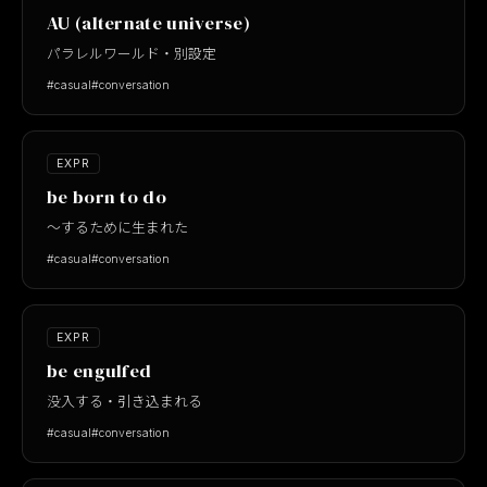
AU (alternate universe)
パラレルワールド・別設定
#casual
#conversation
EXPR
be born to do
〜するために生まれた
#casual
#conversation
EXPR
be engulfed
没入する・引き込まれる
#casual
#conversation