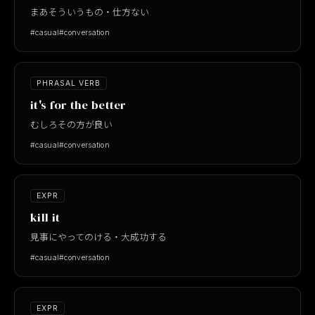
まあそういうもの・仕方ない
#casual
#conversation
PHRASAL VERB
it's for the better
むしろその方が良い
#casual
#conversation
EXPR
kill it
見事にやってのける・大成功する
#casual
#conversation
EXPR