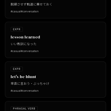
脱線させず軌道に乗せておく
#casual
#conversation
EXPR
lesson learned
いい教訓になった
#casual
#conversation
EXPR
let's be blunt
率直に言おう・ぶっちゃけ
#casual
#conversation
PHRASAL VERB