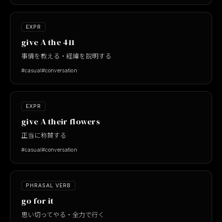
EXPR
give A the 411
事情を教える・経緯を説明する
#casual
#conversation
EXPR
give A their flowers
正当に称賛する
#casual
#conversation
PHRASAL VERB
go for it
思い切ってやる・全力で行く