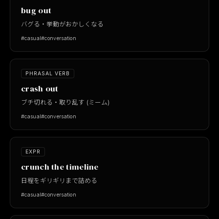
bug out
バグる・挙動がおかしくなる
#casual
#conversation
PHRASAL VERB
crash out
ブチ切れる・取り乱す (ミーム)
#casual
#conversation
EXPR
crunch the timeline
日程をギリギリまで詰める
#casual
#conversation