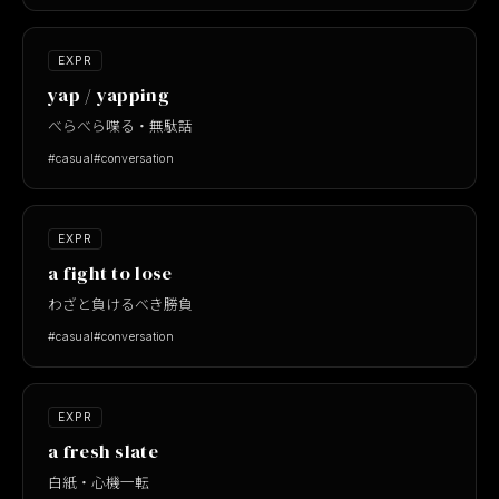
EXPR
yap / yapping
べらべら喋る・無駄話
#casual
#conversation
EXPR
a fight to lose
わざと負けるべき勝負
#casual
#conversation
EXPR
a fresh slate
白紙・心機一転