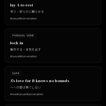
lay A to rest
弔う・安らかに眠らせる
#casual
#conversation
PHRASAL VERB
lock in
集中する・本気を出す
#casual
#conversation
EXPR
A's love for B knows no bounds
〜への愛は果てしない
#love
#casual
#conversation