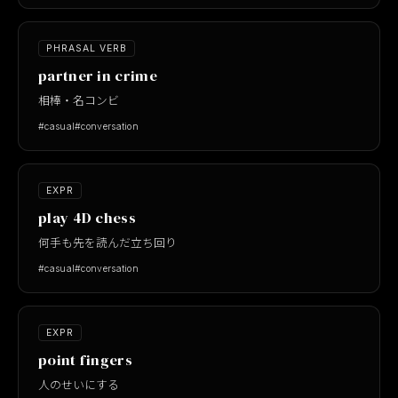
PHRASAL VERB
partner in crime
相棒・名コンビ
#casual
#conversation
EXPR
play 4D chess
何手も先を読んだ立ち回り
#casual
#conversation
EXPR
point fingers
人のせいにする