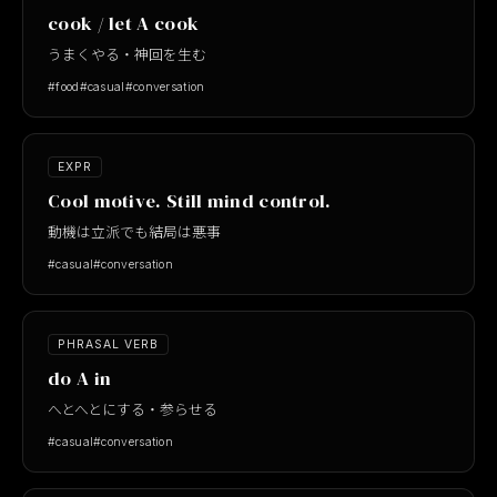
cook / let A cook
うまくやる・神回を生む
#food
#casual
#conversation
EXPR
Cool motive. Still mind control.
動機は立派でも結局は悪事
#casual
#conversation
PHRASAL VERB
do A in
へとへとにする・参らせる
#casual
#conversation