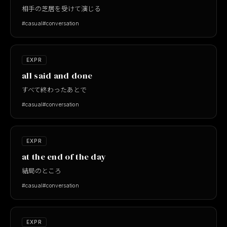
相手の芝居を受けて演じる
#casual
#conversation
EXPR
all said and done
すべて終わったあとで
#casual
#conversation
EXPR
at the end of the day
結局のところ
#casual
#conversation
EXPR