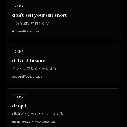
EXPR
don't sell yourself short
自分を過小評価するな
#casual
#conversation
EXPR
drive A insane
イライラさせる・参らせる
#casual
#conversation
EXPR
drop it
(曲などを) 出す・リリースする
#music
#casual
#conversation