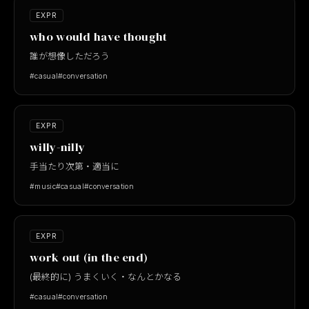
EXPR
who would have thought
誰が想像しただろう
#casual
#conversation
EXPR
willy-nilly
手当たり次第・適当に
#music
#casual
#conversation
EXPR
work out (in the end)
(最終的に) うまくいく・なんとかなる
#casual
#conversation