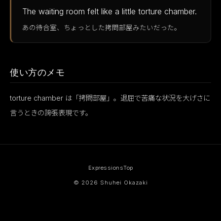
The waiting room felt like a little torture chamber.
あの待合室、ちょっとした拷問部屋みたいだった。
使い方のメモ
torture chamber は「拷問部屋」。退屈で苦痛な状況を大げさに
言うときの誇張表現です。
Expressions
Top
© 2026 Shuhei Okazaki