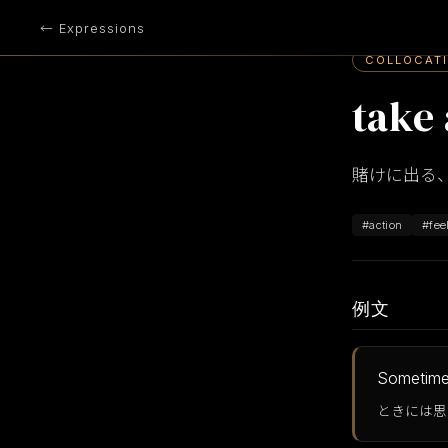
← Expressions
COLLOCAT
take
賭けに出る
#action
#fee
例文
Sometime
ときには思