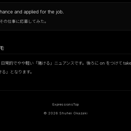
chance and applied for the job.
その仕事に応募してみた。
モ
sk より日常的でやや軽い「賭ける」ニュアンスです。後ろに on をつけて take a 
ける」となります。
Expressions
Top
© 2026 Shuhei Okazaki