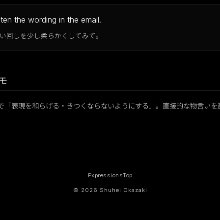
ften the wording in the email.
い回しを少し柔らかくしてみて。
モ
hings で「表現を和らげる・きつくならないようにする」。直接的な物言い
Expressions
Top
© 2026 Shuhei Okazaki