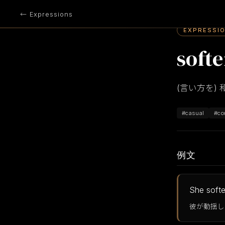
← Expressions
EXPRESSI
soft
(言い方を)
#casual
#co
例文
She softe
彼が動揺し