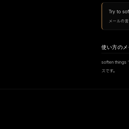
Try to so
メールの言
使い方のメ
soften t
スです。