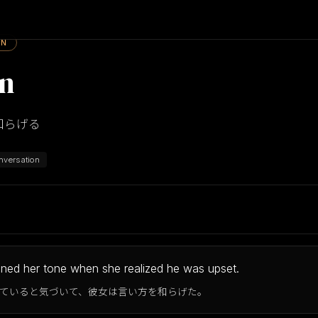
ON
en
 和らげる
nversation
ned her tone when she realized he was upset.
ていると気づいて、彼女は言い方を和らげた。