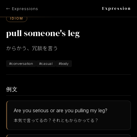
Expression
← Expressions
IDIOM
pull someone's leg
からかう、冗談を言う
#conversation
#casual
#body
例文
Are you serious or are you pulling my leg?
本気で言ってるの？それともからかってる？