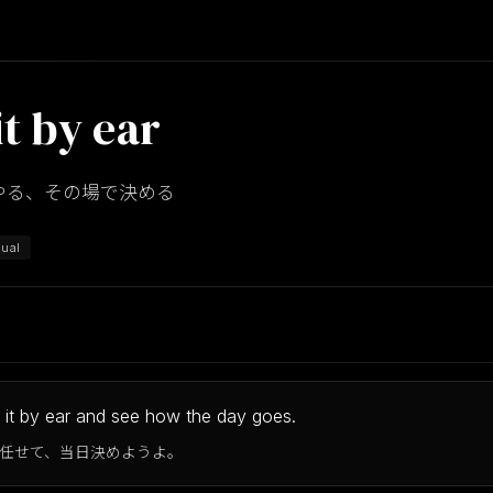
it by ear
やる、その場で決める
ual
y it by ear and see how the day goes.
任せて、当日決めようよ。