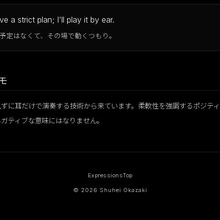
e a strict plan; I'll play it by ear.
予定はなくて、その場で動くつもり。
モ
見ずに耳だけで演奏する技術から来ています。柔軟性を強調するポジティ
ネガティブな意味にはなりません。
Expressions
Top
© 2026 Shuhei Okazaki