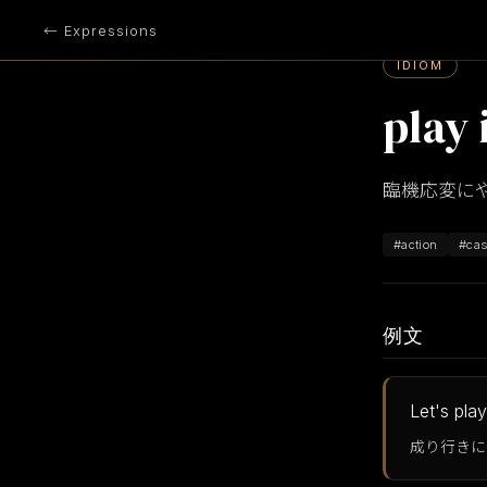
← Expressions
IDIOM
play 
臨機応変に
#action
#cas
例文
Let's pla
成り行きに