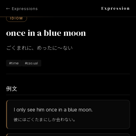
Expression
← Expressions
IDIOM
once in a blue moon
ごくまれに、めったに〜ない
#time
#casual
例文
I only see him once in a blue moon.
彼にはごくたまにしか会わない。