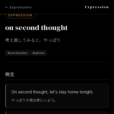
Expression
← Expressions
EXPRESSION
on second thought
考え直してみると、やっぱり
#conversation
#opinion
例文
On second thought, let's stay home tonight.
やっぱり今夜は家にいよう。