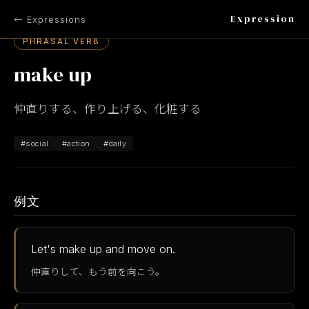
Expression
← Expressions
PHRASAL VERB
make up
仲直りする、作り上げる、化粧する
#social
#action
#daily
例文
Let's make up and move on.
仲直りして、もう前を向こう。