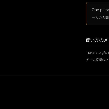
One perso
一人の人間
使い方のメ
make a bi
チーム活動な