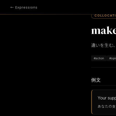
← Expressions
COLLOCAT
make
違いを生む
#action
#opi
例文
Your supp
あなたの支