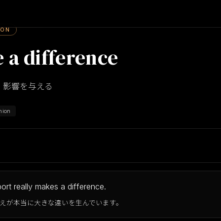
ION
 a difference
、影響を与える
nion
ort really makes a difference.
えが本当に大きな違いを生んでいます。