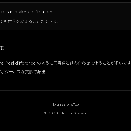
n can make a difference.
でも世界を変えることができる。
モ
g/small/real difference のように形容詞と組み合わせて使うことが多
どポジティブな文脈で頻出。
Expressions
Top
© 2026 Shuhei Okazaki