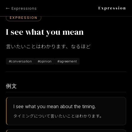
Expression
← Expressions
EXPRESSION
I see what you mean
言いたいことはわかります、なるほど
#conversation
#opinion
#agreement
例文
I see what you mean about the timing.
タイミングについて言いたいことはわかります。