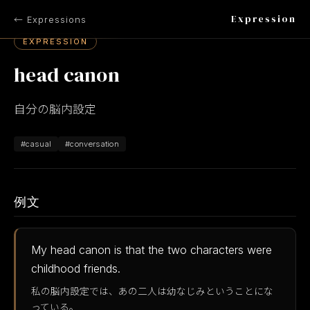
Expression
← Expressions
EXPRESSION
head canon
自分の脳内設定
#casual
#conversation
例文
My head canon is that the two characters were
childhood friends.
私の脳内設定では、あの二人は幼なじみということにな
っている。