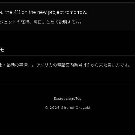
 you the 411 on the new project tomorrow.
ジェクトの経緯、明日まとめて説明するね。
モ
は「情報・最新の事情」。アメリカの電話案内番号 411 から来た言い方です。
Expressions
Top
© 2026 Shuhei Okazaki