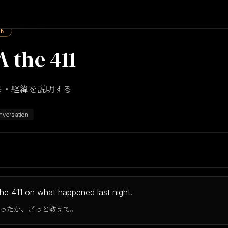
ON
A the 411
る・経緯を説明する
nversation
he 411 on what happened last night.
ったか、ざっと教えて。