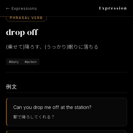
Expression
← Expressions
PHRASAL VERB
drop off
(乗せて)降ろす、(うっかり)眠りに落ちる
#daily
#action
例文
Can you drop me off at the station?
駅で降ろしてくれる？