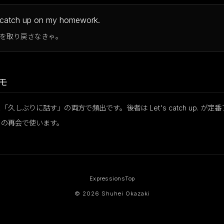
o catch up on my homework.
を取り戻さなきゃ。
モ
久しぶりに話す」の両方で頻出です。後者は Let's catch up. が定
との再会で使います。
Expressions
Top
© 2026 Shuhei Okazaki