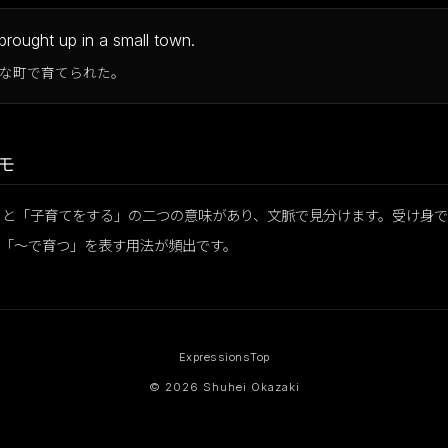
rought up in a small town.
な町で育てられた。
モ
と「子育てをする」の二つの意味があり、文脈で見分けます。受け身で be 
として「〜で育つ」を表す用法が頻出です。
Expressions
Top
© 2026 Shuhei Okazaki