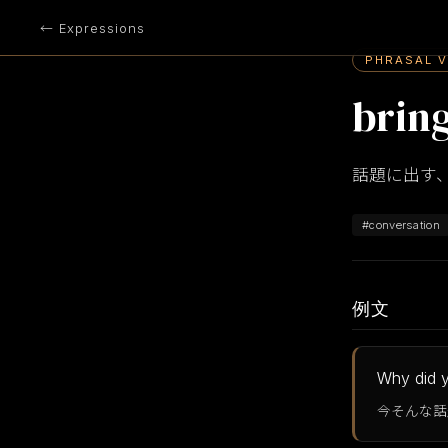
← Expressions
PHRASAL 
brin
話題に出す
#conversation
例文
Why did y
今そんな話