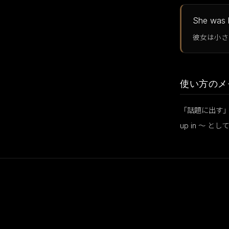
She was b
彼女は小さ
使い方のメ
「話題に出す」
up in 〜 