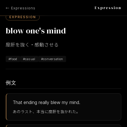
Expression
← Expressions
EXPRESSION
blow one's mind
度肝を抜く・感動させる
#food
#casual
#conversation
例文
That ending really blew my mind.
あのラスト、本当に度肝を抜かれた。