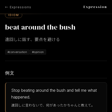
Expression
← Expressions
IDIOM
beat around the bush
遠回しに話す、要点を避ける
#conversation
#opinion
例文
Stop beating around the bush and tell me what
happened.
遠回しに言わないで、何があったかちゃんと教えて。