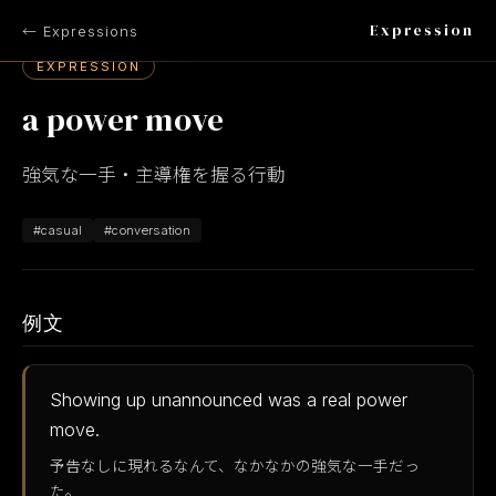
Expression
← Expressions
EXPRESSION
a power move
強気な一手・主導権を握る行動
#casual
#conversation
例文
Showing up unannounced was a real power
move.
予告なしに現れるなんて、なかなかの強気な一手だっ
た。