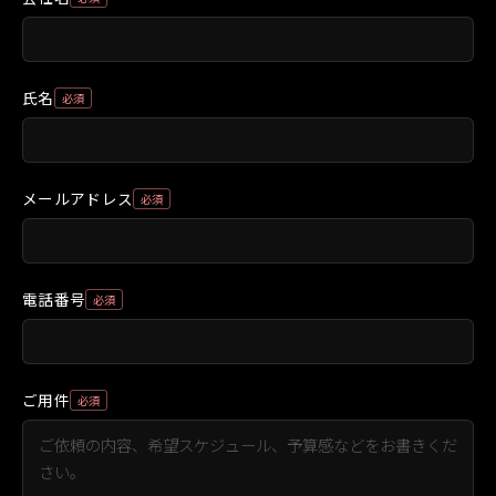
氏名
必須
メールアドレス
必須
電話番号
必須
ご用件
必須